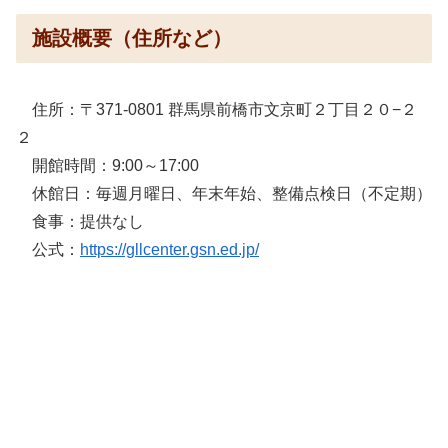
施設概要（住所など）
住所：〒371-0801 群馬県前橋市文京町２丁目２０−２
２
開館時間：9:00～17:00
休館日：毎週月曜日、年末年始、整備点検日（不定期）
食事：提供なし
公式：
https://gllcenter.gsn.ed.jp/