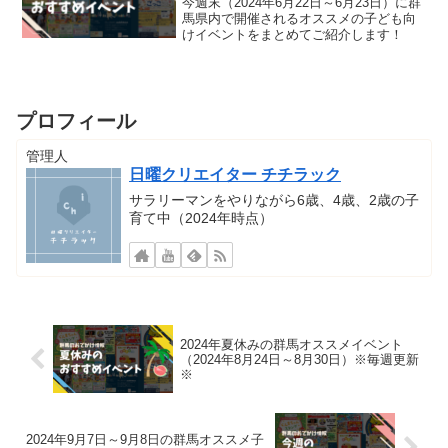
今週末（2024年6月22日～6月23日）に群
馬県内で開催されるオススメの子ども向
けイベントをまとめてご紹介します！
プロフィール
管理人
日曜クリエイター チチラック
サラリーマンをやりながら6歳、4歳、2歳の子
育て中（2024年時点）
2024年夏休みの群馬オススメイベント
（2024年8月24日～8月30日）※毎週更新
※
2024年9月7日～9月8日の群馬オススメ子