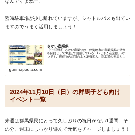
なんですよねー。
臨時駐車場が少し離れていますが、シャトルバスも出てい
ますのでうまく活用しましょう！
さかい産業祭
【公式説明】さかい産業祭は、伊勢崎市の産業振興の促進
を目的として3地区で開催している「いせさき産業祭」の1
つです。農産物の品質向上と消費拡大、商工業の発展と地
域の活性化を図ることを目的に毎年開催しています。第43
回さかい産業祭期日令和6年1...
gunmapedia.com
2024年11月10日（日）の群馬子ども向け
イベント一覧
来週は群馬県民にとって久しぶりの祝日がない1週間。そ
の分、週末にしっかり遊んで元気をチャージしましょう！