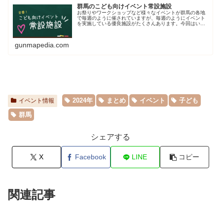
群馬のこども向けイベント常設施設
お祭りやワークショップなど様々なイベントが群馬の各地
で毎週のように催されていますが、毎週のようにイベント
を実施している優良施設がたくさんあります。今回はいつ
でもこども向けのイベントを実施している定番施設をご紹
介します。
gunmapedia.com
2024年
まとめ
イベント
子ども
イベント情報
群馬
シェアする
X
Facebook
LINE
コピー
関連記事