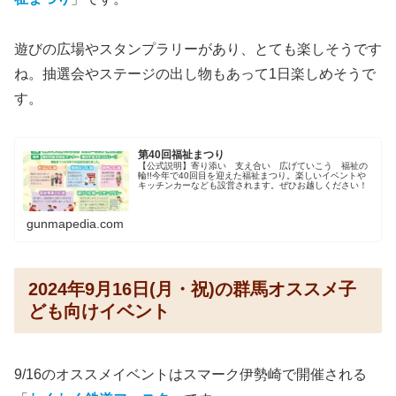
遊びの広場やスタンプラリーがあり、とても楽しそうです
ね。抽選会やステージの出し物もあって1日楽しめそうで
す。
第40回福祉まつり
【公式説明】寄り添い 支え合い 広げていこう 福祉の
輪!!今年で40回目を迎えた福祉まつり。楽しいイベントや
キッチンカーなども設営されます。ぜひお越しください！
gunmapedia.com
2024年9月16日(月・祝)の群馬オススメ子
ども向けイベント
9/16のオススメイベントはスマーク伊勢崎で開催される