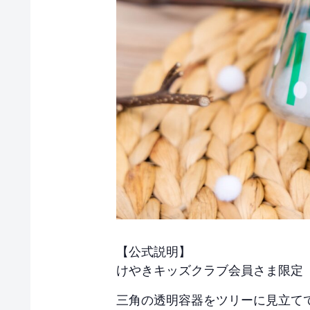
【公式説明】
けやきキッズクラブ会員さま限定
三角の透明容器をツリーに見立て