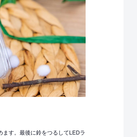
ます。最後に鈴をつるしてLEDラ