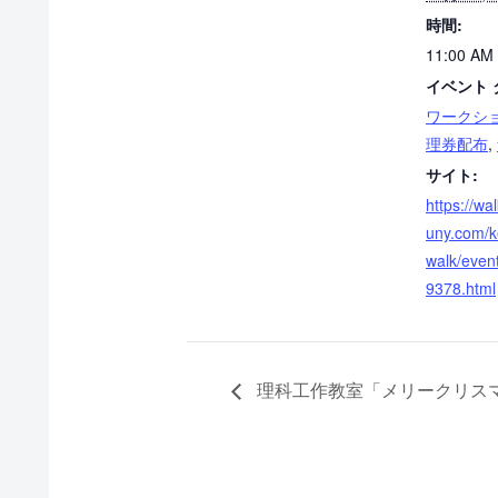
時間:
11:00 AM 
イベント 
ワークシ
理券配布
,
サイト:
https://wal
uny.com/k
walk/event
9378.html
理科工作教室「メリークリス