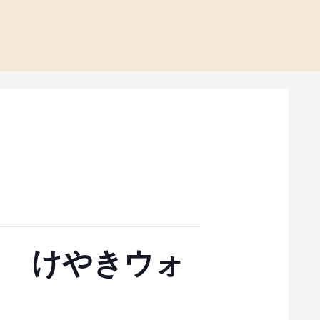
り けやきウォ