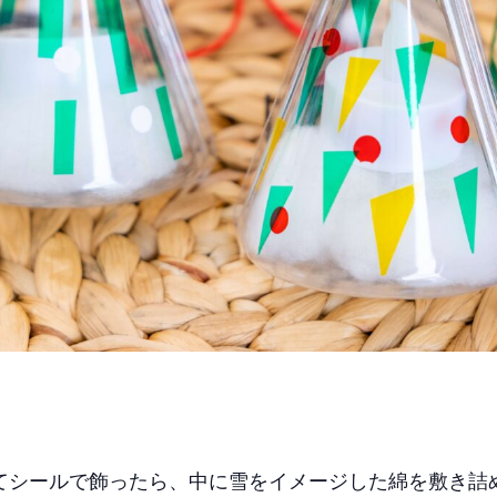
てシールで飾ったら、中に雪をイメージした綿を敷き詰め