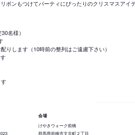
るリボンもつけてパーティにぴったりのクリスマスアイ
30名様）
す
お配りします（10時前の整列はご遠慮下さい）
ます
ます
会場
けやきウォーク前橋
2023
群馬県前橋市文京町２丁目