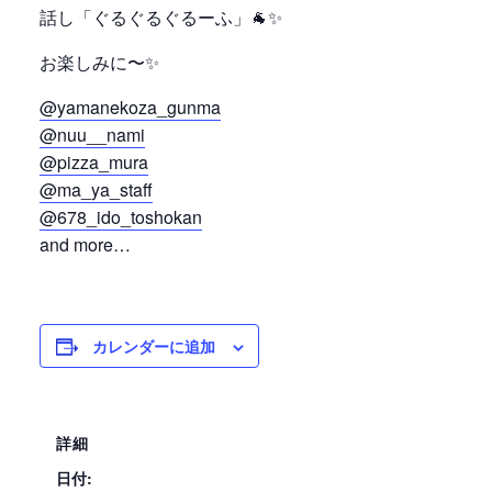
話し「ぐるぐるぐるーふ」🐐✨
お楽しみに〜✨
@yamanekoza_gunma
@nuu__nami
@pizza_mura
@ma_ya_staff
@678_ido_toshokan
and more…
カレンダーに追加
詳細
日付: