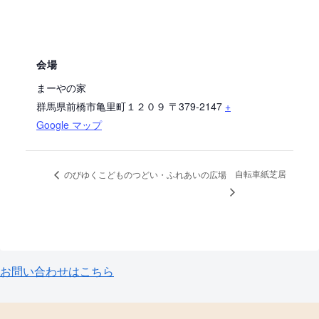
会場
まーやの家
群馬県前橋市亀里町１２０９
〒379-2147
+
Google マップ
自転車紙芝居
のびゆくこどものつどい・ふれあいの広場
お問い合わせはこちら