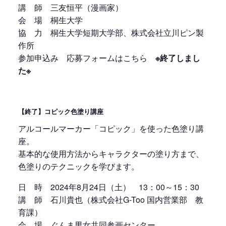
講 師 三友恒平（漫画家）
会 場 桐生大学
協 力 桐生大学短期大学部、株式会社立川ピン製
作所
参加申込み 応募フォームはこちら
※終了しまし
た※
【終了】コピック色塗り講座
アルコールマーカー「コピック」を使った色塗り講
座。
基本的な使用方法からキャラクターの塗り方まで、
色塗りのテクニックを学びます。
日 時 2024年8月24日（土） 13：00～15：30
講 師 石川貴也（株式会社G-Too 国内営業部 教
育課）
会 場 ぐんま男女共同参画センター