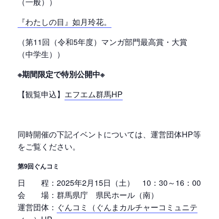
（一般））
『わたしの目』如月玲花。
（第11回（令和5年度）マンガ部門最高賞・大賞
（中学生））
※期間限定で特別公開中※
【観覧申込】
エフエム群馬HP
同時開催の下記イベントについては、運営団体HP等
をご覧ください。
第9回ぐんコミ
日 程：2025年2月15日（土） 10：30～16：00
会 場：群馬県庁 県民ホール（南）
運営団体：
ぐんコミ（ぐんまカルチャーコミュニテ