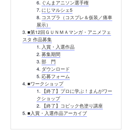
ぐんまアニソン選手権
にじマルシェ5
コスプラ（コスプレ＆仮装／痛車
展示）
■第12回ＧＵＮＭＡマンガ・アニメフェ
スタ 作品募集
入賞・入選作品
募集期間
部 門
ダウンロード
応募フォーム
■ワークショップ
【終了】プロに学ぶ！まんがワー
クショップ
【終了】コピック色塗り講座
■入賞・入選作品アーカイブ