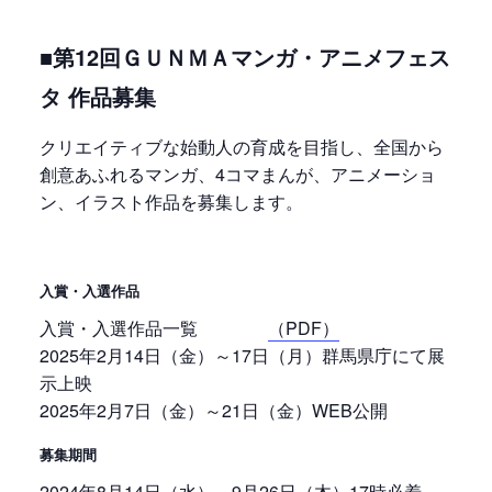
■第12回ＧＵＮＭＡマンガ・アニメフェス
タ 作品募集
クリエイティブな始動人の育成を目指し、全国から
創意あふれるマンガ、4コマまんが、アニメーショ
ン、イラスト作品を募集します。
入賞・入選作品
入賞・入選作品一覧
（PDF）
2025年2月14日（金）～17日（月）群馬県庁にて展
示上映
2025年2月7日（金）～21日（金）WEB公開
募集期間
2024年8月14日（水）～9月26日（木）17時必着