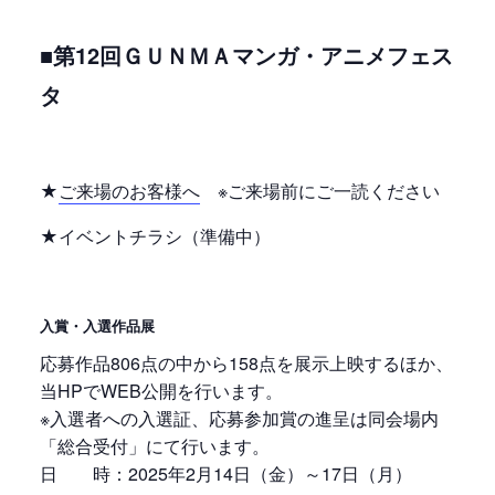
■第12回ＧＵＮＭＡマンガ・アニメフェス
タ
★
ご来場のお客様へ
※ご来場前にご一読ください
★イベントチラシ（準備中）
入賞・入選作品展
応募作品806点の中から158点を展示上映するほか、
当HPでWEB公開を行います。
※入選者への入選証、応募参加賞の進呈は同会場内
「総合受付」にて行います。
日 時：2025年2月14日（金）～17日（月）