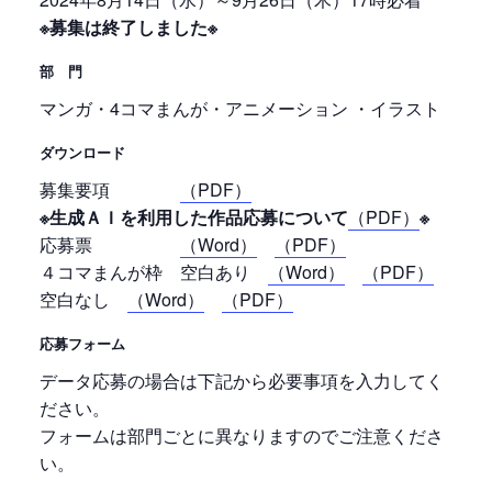
※募集は終了しました※
部 門
マンガ・4コマまんが・アニメーション ・イラスト
ダウンロード
募集要項
（PDF）
※生成ＡＩを利用した作品応募について
（PDF）
※
応募票
（Word）
（PDF）
４コマまんが枠 空白あり
（Word）
（PDF）
空白なし
（Word）
（PDF）
応募フォーム
データ応募の場合は下記から必要事項を入力してく
ださい。
フォームは部門ごとに異なりますのでご注意くださ
い。