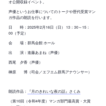
オ公開収録イベント。
声優というお仕事についてのトークや歴代受賞マン
ガ作品の朗読を行います。
日 時：2025年2月16日（日） 13：30～15：
00（予定）
会 場：群馬会館 ホール
出 演：進藤あまね（声優）
西尾 夕香（声優）
榊原 博（司会／エフエム群馬アナウンサー）
朗読作品：
『月のきれいな夜の話』さくみ
（第10回（令和4年度）マンガ部門最高賞・大賞