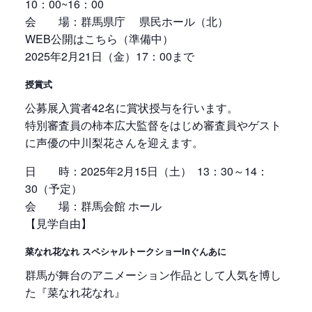
10：00~16：00
会 場：群馬県庁 県民ホール（北）
WEB公開はこちら（準備中）
2025年2月21日（金）17：00まで
授賞式
公募展入賞者42名に賞状授与を行います。
特別審査員の柿本広大監督をはじめ審査員やゲスト
に声優の中川梨花さんを迎えます。
日 時：2025年2月15日（土） 13：30～14：
30（予定）
会 場：群馬会館 ホール
【見学自由】
菜なれ花なれ スペシャルトークショーinぐんあに
群馬が舞台のアニメーション作品として人気を博し
た『菜なれ花なれ』