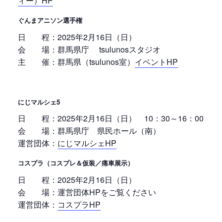
ィー）HP
ぐんまアニソン選手権
日 程：2025年2月16日（日）
会 場：群馬県庁 tsulunosスタジオ
主 催：群馬県（tsulunos室）
イベントHP
にじマルシェ5
日 程：2025年2月16日（日） 10：30～16：00
会 場：群馬県庁 県民ホール（南）
運営団体：
にじマルシェHP
コスプラ（コスプレ＆仮装／痛車展示）
日 程：2025年2月16日（日）
会 場：運営団体HPをご覧ください
運営団体：
コスプラHP