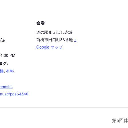
会場
道の駅まえばし赤城
024
前橋市田口町36番地
+
Google マップ
 4:30 PM
タグ:
橋
,
有料
ebashi-
amuse/post-4540
第5回