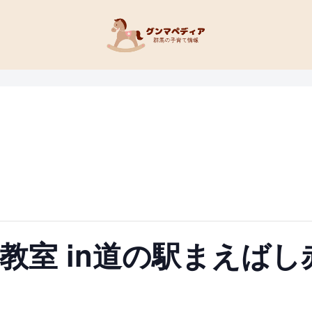
教室 in道の駅まえばし
M