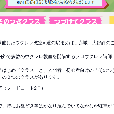
回開催したウクレレ教室in道の駅まえばし赤城。大好評の
内外で多数のウクレレ教室を開講するプロウクレレ講師
「はじめてクラス」と、入門者・初心者向けの「そのつ
」の３つのクラスがあります。
室（フードコート2Ｆ）
で、特にお昼どき等はかなり混んでいてなかなか駐車が