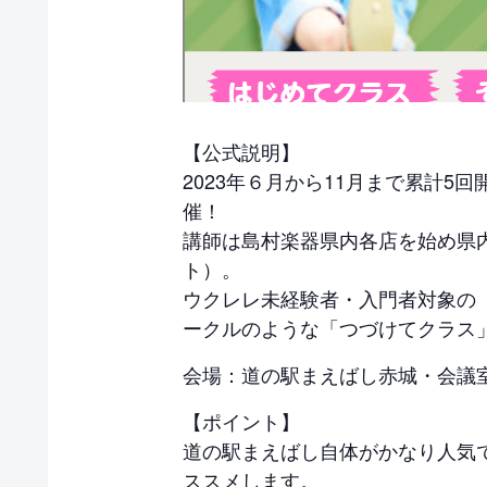
【公式説明】
2023年６月から11月まで累計5
催！
講師は島村楽器県内各店を始め県
ト）。
ウクレレ未経験者・入門者対象の
ークルのような「つづけてクラス
会場：道の駅まえばし赤城・会議
【ポイント】
道の駅まえばし自体がかなり人気
ススメします。