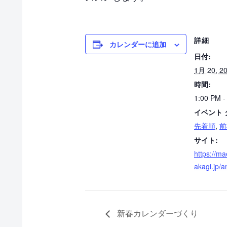
詳細
カレンダーに追加
日付:
1月 20, 2
時間:
1:00 PM -
イベント 
先着順
,
前
サイト:
https://ma
akagi.jp/
新春カレンダーづくり